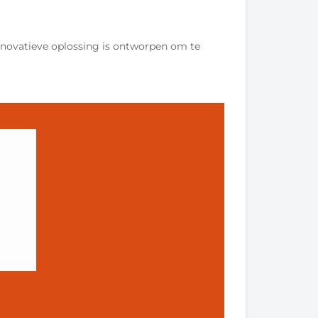
novatieve oplossing is ontworpen om te