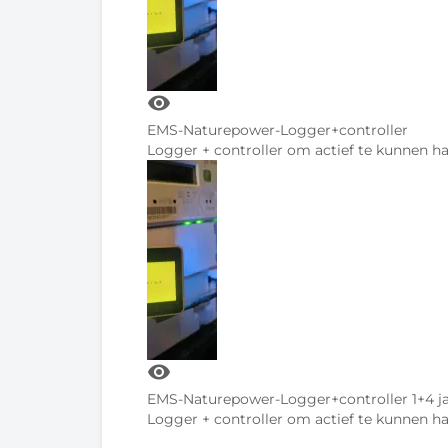
visibility
EMS-Naturepower-Logger+controller
Logger + controller om actief te kunnen ha
visibility
EMS-Naturepower-Logger+controller 1+4 j
Logger + controller om actief te kunnen ha