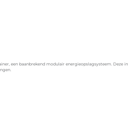
ner, een baanbrekend modulair energieopslagsysteem. Deze in
ingen.