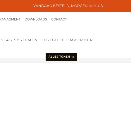
VANDAAG BESTELD, MORGEN IN HUIS!
 MANAGMENT
DOWNLOADS
CONTACT
PSLAG SYSTEMEN
HYBRIDE OMVORMER
ALLES TONEN