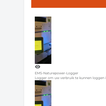
visibility
EMS-Naturepower-Logger
Logger om uw verbruik te kunnen loggen in